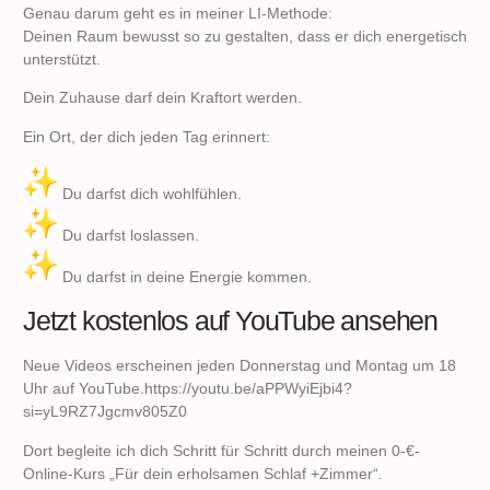
Genau darum geht es in meiner LI-Methode:
Deinen Raum bewusst so zu gestalten, dass er dich energetisch
unterstützt.
Dein Zuhause darf dein Kraftort werden.
Ein Ort, der dich jeden Tag erinnert:
Du darfst dich wohlfühlen.
Du darfst loslassen.
Du darfst in deine Energie kommen.
Jetzt kostenlos auf YouTube ansehen
Neue Videos erscheinen jeden Donnerstag und Montag um 18
Uhr auf YouTube.
https://youtu.be/aPPWyiEjbi4?
si=yL9RZ7Jgcmv805Z0
Dort begleite ich dich Schritt für Schritt durch meinen 0-€-
Online-Kurs „Für dein erholsamen Schlaf +Zimmer“.