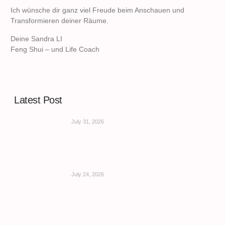
Ich wünsche dir ganz viel Freude beim Anschauen und
Transformieren deiner Räume.
Deine Sandra LI
Feng Shui – und Life Coach
Latest Post
July 31, 2026
July 24, 2026