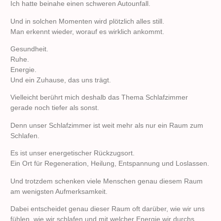
Ich hatte beinahe einen schweren Autounfall.
Und in solchen Momenten wird plötzlich alles still.
Man erkennt wieder, worauf es wirklich ankommt.
Gesundheit.
Ruhe.
Energie.
Und ein Zuhause, das uns trägt.
Vielleicht berührt mich deshalb das Thema Schlafzimmer
gerade noch tiefer als sonst.
Denn unser Schlafzimmer ist weit mehr als nur ein Raum zum
Schlafen.
Es ist unser energetischer Rückzugsort.
Ein Ort für Regeneration, Heilung, Entspannung und Loslassen.
Und trotzdem schenken viele Menschen genau diesem Raum
am wenigsten Aufmerksamkeit.
Dabei entscheidet genau dieser Raum oft darüber, wie wir uns
fühlen, wie wir schlafen und mit welcher Energie wir durchs