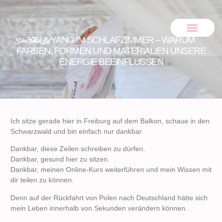
YIN & YANG IM SCHLAFZIMMER – WARUM
ONLINE SHOP
FARBEN, FORMEN UND MATERIALIEN UNSERE
ENERGIE BEEINFLUSSEN
Ich sitze gerade hier in Freiburg auf dem Balkon, schaue in den
Schwarzwald und bin einfach nur dankbar.
Dankbar, diese Zeilen schreiben zu dürfen.
Dankbar, gesund hier zu sitzen.
Dankbar, meinen Online-Kurs weiterführen und mein Wissen mit
dir teilen zu können.
Denn auf der Rückfahrt von Polen nach Deutschland hätte sich
mein Leben innerhalb von Sekunden verändern können.