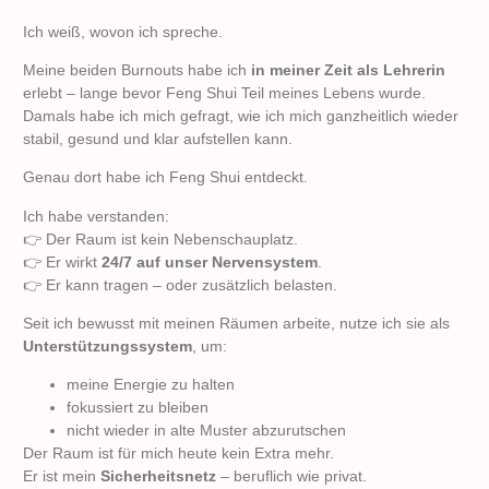
Ich weiß, wovon ich spreche.
Meine beiden Burnouts habe ich
in meiner Zeit als Lehrerin
erlebt – lange bevor Feng Shui Teil meines Lebens wurde.
Damals habe ich mich gefragt, wie ich mich ganzheitlich wieder
stabil, gesund und klar aufstellen kann.
Genau dort habe ich Feng Shui entdeckt.
Ich habe verstanden:
👉 Der Raum ist kein Nebenschauplatz.
👉 Er wirkt
24/7 auf unser Nervensystem
.
👉 Er kann tragen – oder zusätzlich belasten.
Seit ich bewusst mit meinen Räumen arbeite, nutze ich sie als
Unterstützungssystem
, um:
meine Energie zu halten
fokussiert zu bleiben
nicht wieder in alte Muster abzurutschen
Der Raum ist für mich heute kein Extra mehr.
Er ist mein
Sicherheitsnetz
– beruflich wie privat.