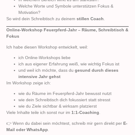
Welche Worte und Symbole unterstützen Fokus &
Motivation?
So wird dein Schreibtisch zu deinem
stillen Coach
.
Online-Workshop Feuerpferd-Jahr – Räume, Schreibtisch &
Fokus
Ich habe diesen Workshop entwickelt, weil:
ich Online-Workshops liebe
ich aus eigener Erfahrung weiß, wie wichtig Fokus ist
und weil ich möchte, dass du
gesund durch dieses
intensive Jahr gehst
Im Workshop zeige ich:
wie du Räume im Feuerpferd-Jahr bewusst nutzt
wie dein Schreibtisch dich fokussiert statt stresst
wie du Ziele sichtbar & wirksam platzierst
Viele Inhalte teile ich sonst nur im
1:1-Coaching
.
👉 Wenn du dabei sein möchtest, schreib mir gern direkt per
E-
Mail oder WhatsApp
.