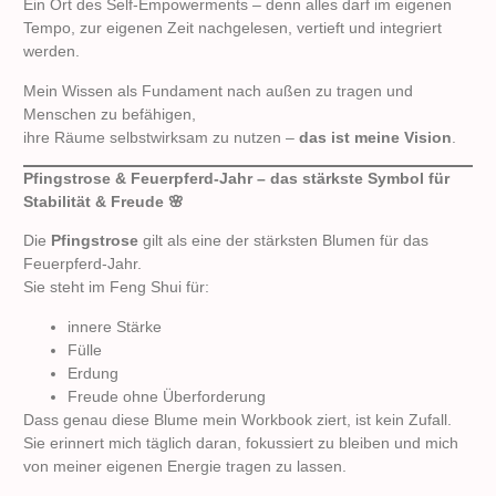
Ein Ort des Self-Empowerments – denn alles darf im eigenen
Tempo, zur eigenen Zeit nachgelesen, vertieft und integriert
werden.
Mein Wissen als Fundament nach außen zu tragen und
Menschen zu befähigen,
ihre Räume selbstwirksam zu nutzen –
das ist meine Vision
.
Pfingstrose & Feuerpferd-Jahr – das stärkste Symbol für
Stabilität & Freude
🌸
Die
Pfingstrose
gilt als eine der stärksten Blumen für das
Feuerpferd-Jahr.
Sie steht im Feng Shui für:
innere Stärke
Fülle
Erdung
Freude ohne Überforderung
Dass genau diese Blume mein Workbook ziert, ist kein Zufall.
Sie erinnert mich täglich daran, fokussiert zu bleiben und mich
von meiner eigenen Energie tragen zu lassen.