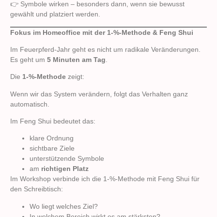
👉 Symbole wirken – besonders dann, wenn sie bewusst
gewählt und platziert werden.
Fokus im Homeoffice mit der 1-%-Methode & Feng Shui
Im Feuerpferd-Jahr geht es nicht um radikale Veränderungen.
Es geht um
5 Minuten am Tag
.
Die
1-%-Methode
zeigt:
Wenn wir das System verändern, folgt das Verhalten ganz
automatisch.
Im Feng Shui bedeutet das:
klare Ordnung
sichtbare Ziele
unterstützende Symbole
am
richtigen Platz
Im Workshop verbinde ich die 1-%-Methode mit Feng Shui für
den Schreibtisch:
Wo liegt welches Ziel?
In welchem Bereich wirkt es am stärksten?