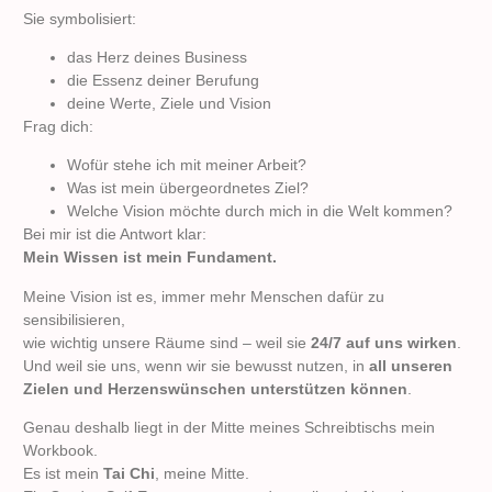
Sie symbolisiert:
das Herz deines Business
die Essenz deiner Berufung
deine Werte, Ziele und Vision
Frag dich:
Wofür stehe ich mit meiner Arbeit?
Was ist mein übergeordnetes Ziel?
Welche Vision möchte durch mich in die Welt kommen?
Bei mir ist die Antwort klar:
Mein Wissen ist mein Fundament.
Meine Vision ist es, immer mehr Menschen dafür zu
sensibilisieren,
wie wichtig unsere Räume sind – weil sie
24/7 auf uns wirken
.
Und weil sie uns, wenn wir sie bewusst nutzen, in
all unseren
Zielen und Herzenswünschen unterstützen können
.
Genau deshalb liegt in der Mitte meines Schreibtischs mein
Workbook.
Es ist mein
Tai Chi
, meine Mitte.