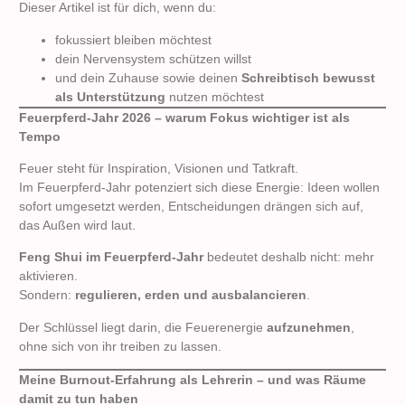
Dieser Artikel ist für dich, wenn du:
fokussiert bleiben möchtest
dein Nervensystem schützen willst
und dein Zuhause sowie deinen
Schreibtisch bewusst
als Unterstützung
nutzen möchtest
Feuerpferd-Jahr 2026 – warum Fokus wichtiger ist als
Tempo
Feuer steht für Inspiration, Visionen und Tatkraft.
Im Feuerpferd-Jahr potenziert sich diese Energie: Ideen wollen
sofort umgesetzt werden, Entscheidungen drängen sich auf,
das Außen wird laut.
Feng Shui im Feuerpferd-Jahr
bedeutet deshalb nicht: mehr
aktivieren.
Sondern:
regulieren, erden und ausbalancieren
.
Der Schlüssel liegt darin, die Feuerenergie
aufzunehmen
,
ohne sich von ihr treiben zu lassen.
Meine Burnout-Erfahrung als Lehrerin – und was Räume
damit zu tun haben