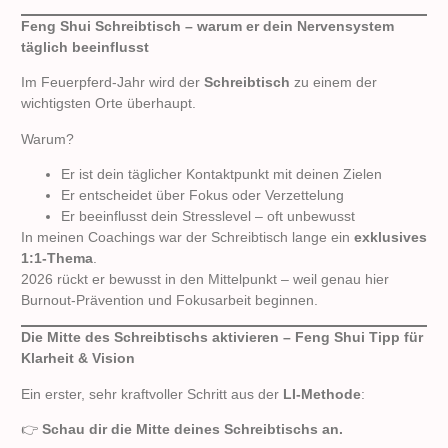
Feng Shui Schreibtisch – warum er dein Nervensystem
täglich beeinflusst
Im Feuerpferd-Jahr wird der
Schreibtisch
zu einem der
wichtigsten Orte überhaupt.
Warum?
Er ist dein täglicher Kontaktpunkt mit deinen Zielen
Er entscheidet über Fokus oder Verzettelung
Er beeinflusst dein Stresslevel – oft unbewusst
In meinen Coachings war der Schreibtisch lange ein
exklusives
1:1-Thema
.
2026 rückt er bewusst in den Mittelpunkt – weil genau hier
Burnout-Prävention und Fokusarbeit beginnen.
Die Mitte des Schreibtischs aktivieren – Feng Shui Tipp für
Klarheit & Vision
Ein erster, sehr kraftvoller Schritt aus der
LI-Methode
:
👉
Schau dir die Mitte deines Schreibtischs an.