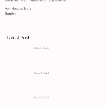
wenn dein Raum endlich für dich arbeitet.
Von Herz zu Herz
Sandra
Latest Post
July 31, 2026
July 24, 2026
July 14, 2026