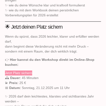
bringen
✨ wie du deine Wünsche klar und kraftvoll formulierst
✨ wie du mit dem Workbook deinen persönlichen
Vorbereitungsplan für 2026 erstellst
🌟 Jetzt deinen Platz sichern
Wenn du spürst, dass 2026 leichter, klarer und erfüllter werden
darf,
dann beginnt diese Veränderung nicht mit mehr Druck –
sondern mit einem Raum, der dich wirklich trägt.
👉
Hier kannst du den Workshop direkt im Online-Shop
buchen:
Jetzt Platz sichern
🕰
Dauer:
45 Minuten
💫
Preis:
25 €
📅
Datum:
Sonntag, 21.12.2025 um 11 Uhr
✨ 2026 darf dein leichtestes, klarstes und sichtbarstes Jahr
werden –